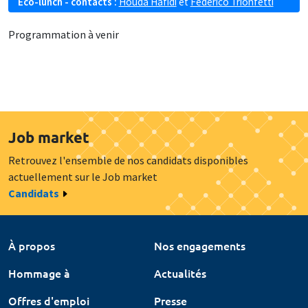
Eco-lunch - contacts :
Houda Hafidi
et
Federico Trionfetti
Programmation à venir
Job market
Retrouvez l'ensemble de nos candidats disponibles
actuellement sur le Job market
Candidats
À propos
Nos engagements
Hommage à
Actualités
Offres d'emploi
Presse