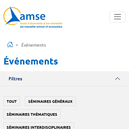
Aller au contenu principal
Événements
Événements
Filtres
TOUT
SÉMINAIRES GÉNÉRAUX
SÉMINAIRES THÉMATIQUES
SÉMINAIRES INTERDISCIPLINAIRES