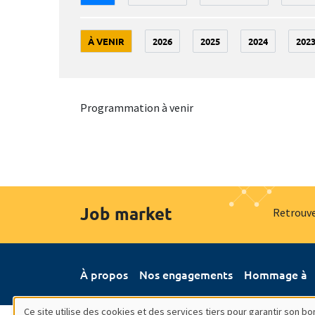
À VENIR
2026
2025
2024
202
Programmation à venir
Job market
Retrouve
À propos
Nos engagements
Hommage à
Ce site utilise des cookies et des services tiers pour garantir son 