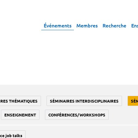
Événements
Membres
Recherche
En
IRES THÉMATIQUES
SÉMINAIRES INTERDISCIPLINAIRES
SÉ
ENSEIGNEMENT
CONFÉRENCES/WORKSHOPS
ce job talks