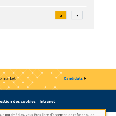
Tri
▲
▼
ob market
Candidats
estion des cookies
Intranet
nus multimédias. Vous êtes libre d’accepter, de refuser ou de