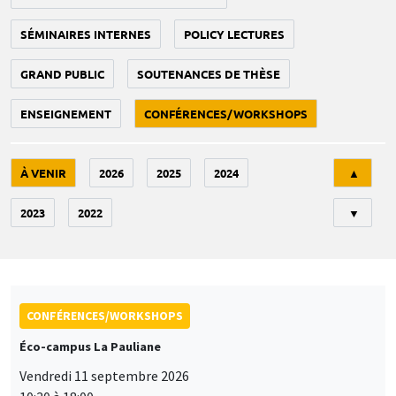
SÉMINAIRES INTERNES
POLICY LECTURES
GRAND PUBLIC
SOUTENANCES DE THÈSE
ENSEIGNEMENT
CONFÉRENCES/WORKSHOPS
Tri
À VENIR
2026
2025
2024
▲
2023
2022
▼
CONFÉRENCES/WORKSHOPS
Éco-campus La Pauliane
Vendredi 11 septembre 2026