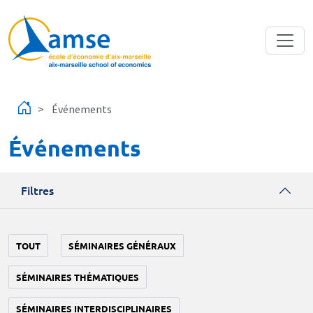
Aller au contenu principal
Événements
Événements
Filtres
TOUT
SÉMINAIRES GÉNÉRAUX
SÉMINAIRES THÉMATIQUES
SÉMINAIRES INTERDISCIPLINAIRES