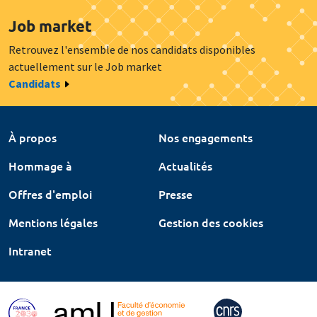
Job market
Retrouvez l'ensemble de nos candidats disponibles
actuellement sur le Job market
Candidats
À propos
Nos engagements
Hommage à
Actualités
Offres d'emploi
Presse
Mentions légales
Gestion des cookies
Intranet