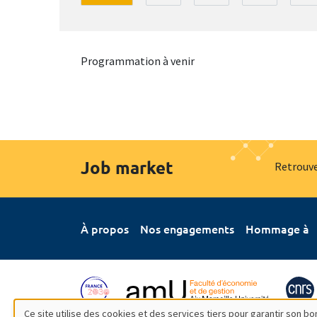
Programmation à venir
Job market
Retrouve
À propos
Nos engagements
Hommage à
Ce site utilise des cookies et des services tiers pour garantir son 