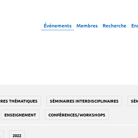
Événements
Membres
Recherche
En
IRES THÉMATIQUES
SÉMINAIRES INTERDISCIPLINAIRES
SÉ
ENSEIGNEMENT
CONFÉRENCES/WORKSHOPS
3
2022