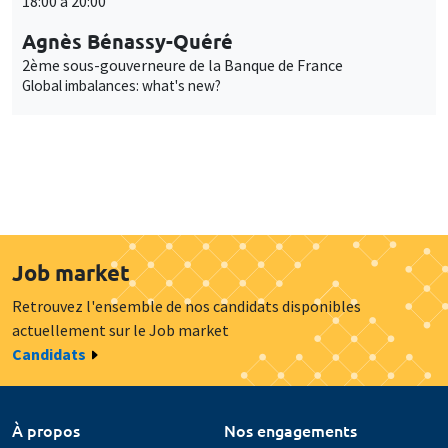
18:00 à 20:00
Agnès Bénassy-Quéré
2ème sous-gouverneure de la Banque de France
Global imbalances: what's new?
Job market
Retrouvez l'ensemble de nos candidats disponibles
actuellement sur le Job market
Candidats
À propos
Nos engagements