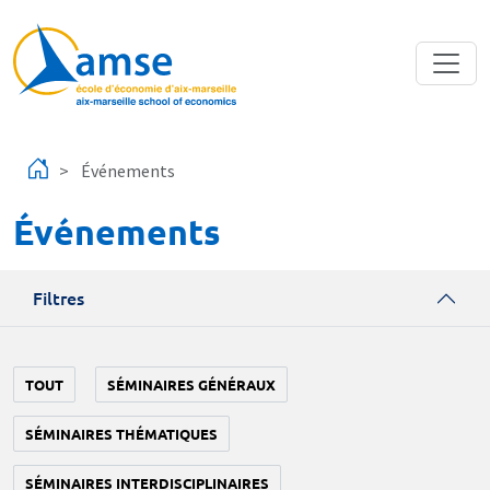
Aller au contenu principal
Événements
Événements
Filtres
TOUT
SÉMINAIRES GÉNÉRAUX
SÉMINAIRES THÉMATIQUES
SÉMINAIRES INTERDISCIPLINAIRES