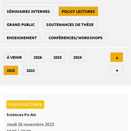
SÉMINAIRES INTERNES
POLICY LECTURES
GRAND PUBLIC
SOUTENANCES DE THÈSE
ENSEIGNEMENT
CONFÉRENCES/WORKSHOPS
Tri
À VENIR
2026
2025
2024
▲
2023
2022
▼
POLICY LECTURES
Sciences Po Aix
Jeudi 16 novembre 2023