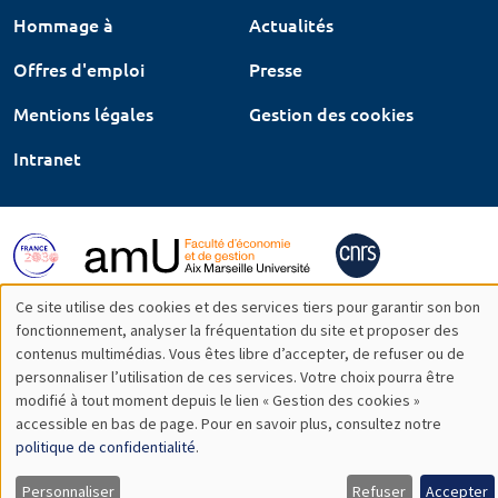
Hommage à
Actualités
Offres d'emploi
Presse
Mentions légales
Gestion des cookies
Intranet
Ce site utilise des cookies et des services tiers pour garantir son bon
Utilisation
fonctionnement, analyser la fréquentation du site et proposer des
contenus multimédias. Vous êtes libre d’accepter, de refuser ou de
des
personnaliser l’utilisation de ces services. Votre choix pourra être
modifié à tout moment depuis le lien « Gestion des cookies »
données
accessible en bas de page. Pour en savoir plus, consultez notre
personnelles
politique de confidentialité
.
et
Personnaliser
Refuser
Accepter