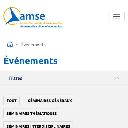
Aller au contenu principal
Événements
Événements
Filtres
TOUT
SÉMINAIRES GÉNÉRAUX
SÉMINAIRES THÉMATIQUES
SÉMINAIRES INTERDISCIPLINAIRES