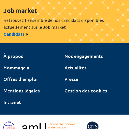
Job market
Retrouvez l'ensemble de nos candidats disponibles
actuellement sur le Job market
Candidats
À propos
Nos engagements
Hommage à
Actualités
Offres d'emploi
Presse
Mentions légales
Gestion des cookies
Intranet