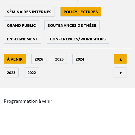
SÉMINAIRES INTERNES
POLICY LECTURES
GRAND PUBLIC
SOUTENANCES DE THÈSE
ENSEIGNEMENT
CONFÉRENCES/WORKSHOPS
Tri
À VENIR
2026
2025
2024
▲
2023
2022
▼
Programmation à venir