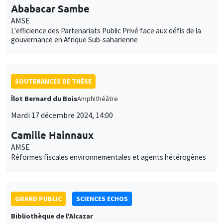
Ababacar Sambe
AMSE
L'efficience des Partenariats Public Privé face aux défis de la
gouvernance en Afrique Sub-saharienne
SOUTENANCES DE THÈSE
Îlot Bernard du Bois
Amphithéâtre
Mardi 17 décembre 2024, 14:00
Camille Hainnaux
AMSE
Réformes fiscales environnementales et agents hétérogènes
GRAND PUBLIC
SCIENCES ECHOS
Bibliothèque de l'Alcazar