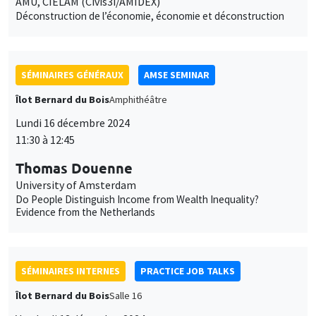
AMU, CIELAM (Civis3i/AMIDEX)
Déconstruction de l’économie, économie et déconstruction
SÉMINAIRES GÉNÉRAUX
AMSE SEMINAR
Îlot Bernard du Bois
Amphithéâtre
Lundi 16 décembre 2024
11:30 à 12:45
Thomas Douenne
University of Amsterdam
Do People Distinguish Income from Wealth Inequality?
Evidence from the Netherlands
SÉMINAIRES INTERNES
PRACTICE JOB TALKS
Îlot Bernard du Bois
Salle 16