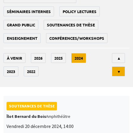
SÉMINAIRES INTERNES
POLICY LECTURES
GRAND PUBLIC
SOUTENANCES DE THÈSE
ENSEIGNEMENT
CONFÉRENCES/WORKSHOPS
Tri
À VENIR
2026
2025
2024
▲
2023
2022
▼
SOUTENANCES DE THÈSE
Îlot Bernard du Bois
Amphithéâtre
Vendredi 20 décembre 2024, 14:00