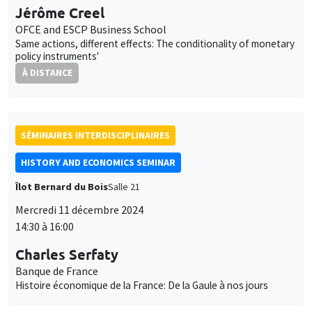
Jérôme Creel
OFCE and ESCP Business School
Same actions, different effects: The conditionality of monetary
policy instruments'
À DISTANCE
SÉMINAIRES INTERDISCIPLINAIRES
HISTORY AND ECONOMICS SEMINAR
Îlot Bernard du Bois
Salle 21
Mercredi 11 décembre 2024
14:30 à 16:00
Charles Serfaty
Banque de France
Histoire économique de la France: De la Gaule à nos jours