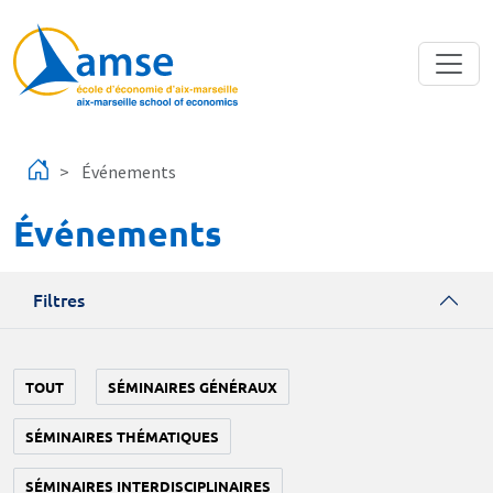
Aller au contenu principal
Événements
Événements
Filtres
TOUT
SÉMINAIRES GÉNÉRAUX
SÉMINAIRES THÉMATIQUES
SÉMINAIRES INTERDISCIPLINAIRES