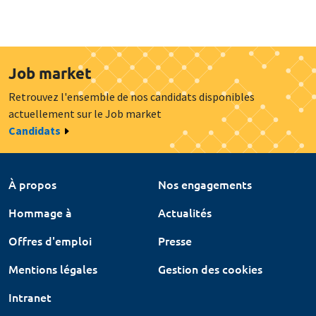
Job market
Retrouvez l'ensemble de nos candidats disponibles
actuellement sur le Job market
Candidats
À propos
Nos engagements
Hommage à
Actualités
Offres d'emploi
Presse
Mentions légales
Gestion des cookies
Intranet