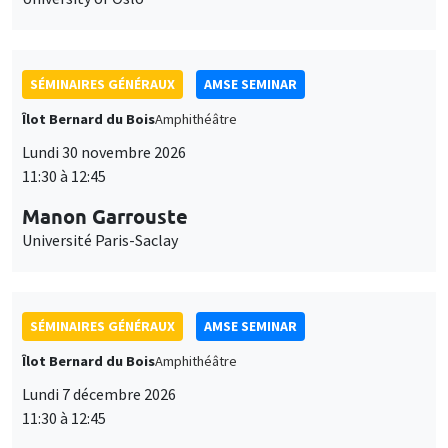
SÉMINAIRES GÉNÉRAUX
AMSE SEMINAR
Îlot Bernard du Bois
Amphithéâtre
Lundi 30 novembre 2026
11:30 à 12:45
Manon Garrouste
Université Paris-Saclay
SÉMINAIRES GÉNÉRAUX
AMSE SEMINAR
Îlot Bernard du Bois
Amphithéâtre
Lundi 7 décembre 2026
11:30 à 12:45