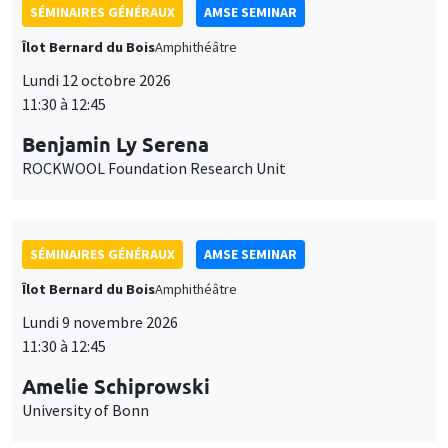
SÉMINAIRES GÉNÉRAUX
AMSE SEMINAR
Îlot Bernard du Bois
Amphithéâtre
Lundi 12 octobre 2026
11:30 à 12:45
Benjamin Ly Serena
ROCKWOOL Foundation Research Unit
SÉMINAIRES GÉNÉRAUX
AMSE SEMINAR
Îlot Bernard du Bois
Amphithéâtre
Lundi 9 novembre 2026
11:30 à 12:45
Amelie Schiprowski
University of Bonn