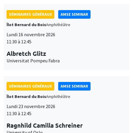
SÉMINAIRES GÉNÉRAUX
AMSE SEMINAR
Îlot Bernard du Bois
Amphithéâtre
Lundi 16 novembre 2026
11:30 à 12:45
Albretch Glitz
Universitat Pompeu Fabra
SÉMINAIRES GÉNÉRAUX
AMSE SEMINAR
Îlot Bernard du Bois
Amphithéâtre
Lundi 23 novembre 2026
11:30 à 12:45
Ragnhild Camilla Schreiner
University of Oslo