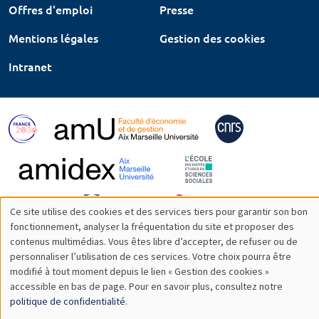
Offres d'emploi
Presse
Mentions légales
Gestion des cookies
Intranet
Ce site utilise des cookies et des services tiers pour garantir son bon
Utilisation
fonctionnement, analyser la fréquentation du site et proposer des
contenus multimédias. Vous êtes libre d’accepter, de refuser ou de
des
personnaliser l’utilisation de ces services. Votre choix pourra être
modifié à tout moment depuis le lien « Gestion des cookies »
données
accessible en bas de page. Pour en savoir plus, consultez notre
personnelles
politique de confidentialité
.