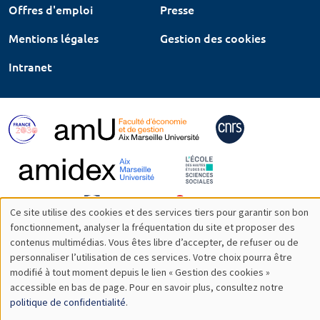
Offres d'emploi
Presse
Mentions légales
Gestion des cookies
Intranet
Ce site utilise des cookies et des services tiers pour garantir son bon
Utilisation
fonctionnement, analyser la fréquentation du site et proposer des
contenus multimédias. Vous êtes libre d’accepter, de refuser ou de
des
personnaliser l’utilisation de ces services. Votre choix pourra être
modifié à tout moment depuis le lien « Gestion des cookies »
données
accessible en bas de page. Pour en savoir plus, consultez notre
personnelles
politique de confidentialité
.