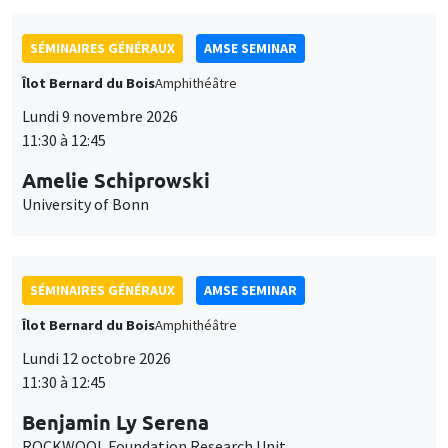
SÉMINAIRES GÉNÉRAUX
AMSE SEMINAR
Îlot Bernard du Bois
Amphithéâtre
Lundi 9 novembre 2026
11:30 à 12:45
Amelie Schiprowski
University of Bonn
SÉMINAIRES GÉNÉRAUX
AMSE SEMINAR
Îlot Bernard du Bois
Amphithéâtre
Lundi 12 octobre 2026
11:30 à 12:45
Benjamin Ly Serena
ROCKWOOL Foundation Research Unit