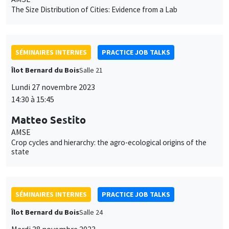
The Size Distribution of Cities: Evidence from a Lab
SÉMINAIRES INTERNES
PRACTICE JOB TALKS
Îlot Bernard du Bois
Salle 21
Lundi 27 novembre 2023
14:30 à 15:45
Matteo Sestito
AMSE
Crop cycles and hierarchy: the agro-ecological origins of the
state
SÉMINAIRES INTERNES
PRACTICE JOB TALKS
Îlot Bernard du Bois
Salle 24