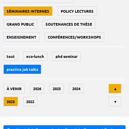
SÉMINAIRES INTERNES
POLICY LECTURES
GRAND PUBLIC
SOUTENANCES DE THÈSE
ENSEIGNEMENT
CONFÉRENCES/WORKSHOPS
tout
eco-lunch
phd seminar
practice job talks
Tri
À VENIR
2026
2025
2024
▲
2023
2022
▼