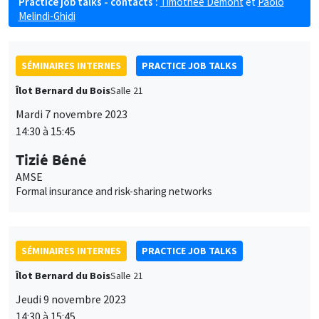
Practice job talks - contacts :
Timothée Demont
et
Paolo
Melindi-Ghidi
SÉMINAIRES INTERNES
PRACTICE JOB TALKS
Îlot Bernard du Bois
Salle 21
Mardi 7 novembre 2023
14:30 à 15:45
Tizié Béné
AMSE
Formal insurance and risk-sharing networks
SÉMINAIRES INTERNES
PRACTICE JOB TALKS
Îlot Bernard du Bois
Salle 21
Jeudi 9 novembre 2023
14:30 à 15:45