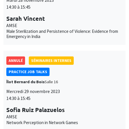
Mardi 28 novembre 2023
14:30 à 15:45
Sarah Vincent
AMSE
Male Sterilization and Persistence of Violence: Evidence from
Emergency in India
ANNULÉ
SÉMINAIRES INTERNES
PRACTICE JOB TALKS
Îlot Bernard du Bois
Salle 16
Mercredi 29 novembre 2023
14:30 à 15:45
Sofia Ruiz Palazuelos
AMSE
Network Perception in Network Games