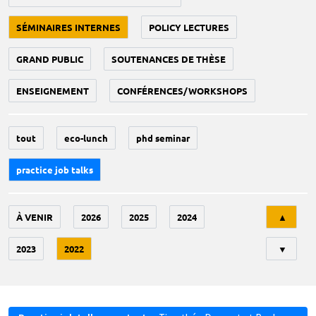
SÉMINAIRES INTERNES
POLICY LECTURES
GRAND PUBLIC
SOUTENANCES DE THÈSE
ENSEIGNEMENT
CONFÉRENCES/WORKSHOPS
tout
eco-lunch
phd seminar
practice job talks
Tri
À VENIR
2026
2025
2024
▲
2023
2022
▼