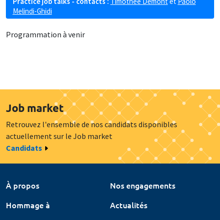
Practice job talks - contacts :
Timothée Demont
et
Paolo
Melindi-Ghidi
Programmation à venir
Job market
Retrouvez l'ensemble de nos candidats disponibles
actuellement sur le Job market
Candidats
À propos
Nos engagements
Hommage à
Actualités