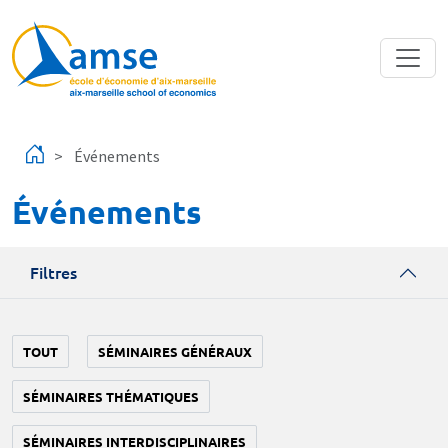
Aller au contenu principal
Événements
Événements
Filtres
TOUT
SÉMINAIRES GÉNÉRAUX
SÉMINAIRES THÉMATIQUES
SÉMINAIRES INTERDISCIPLINAIRES