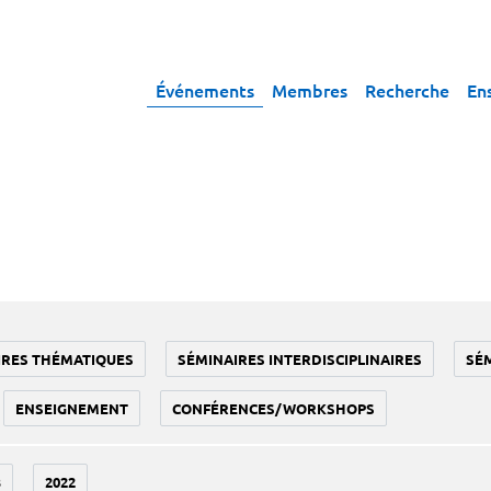
Événements
Membres
Recherche
En
IRES THÉMATIQUES
SÉMINAIRES INTERDISCIPLINAIRES
SÉ
ENSEIGNEMENT
CONFÉRENCES/WORKSHOPS
3
2022