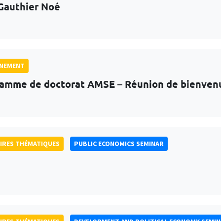
Gauthier Noé
GNEMENT
amme de doctorat AMSE – Réunion de bienven
IRES THÉMATIQUES
PUBLIC ECONOMICS SEMINAR