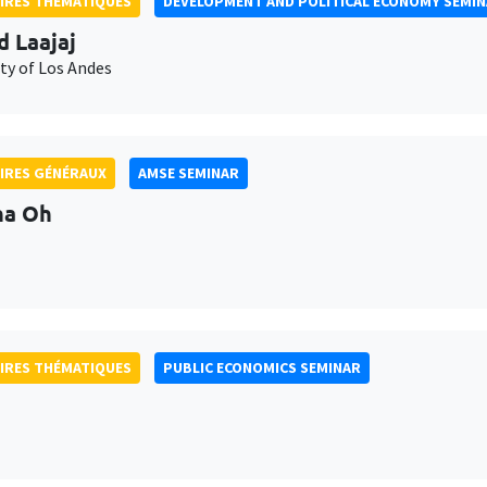
IRES THÉMATIQUES
DEVELOPMENT AND POLITICAL ECONOMY SEMI
d Laajaj
ty of Los Andes
IRES GÉNÉRAUX
AMSE SEMINAR
na Oh
IRES THÉMATIQUES
PUBLIC ECONOMICS SEMINAR