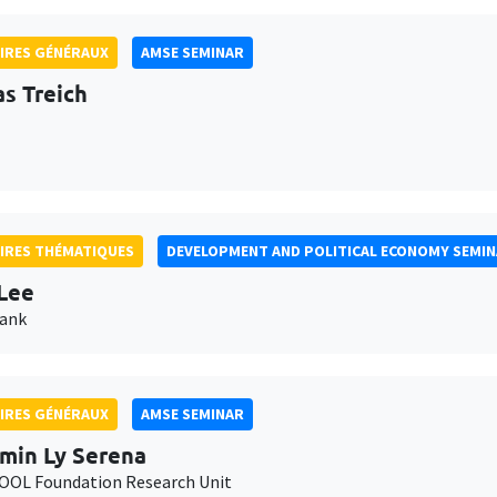
IRES GÉNÉRAUX
AMSE SEMINAR
as Treich
IRES THÉMATIQUES
DEVELOPMENT AND POLITICAL ECONOMY SEMI
Lee
Bank
IRES GÉNÉRAUX
AMSE SEMINAR
min Ly Serena
OL Foundation Research Unit