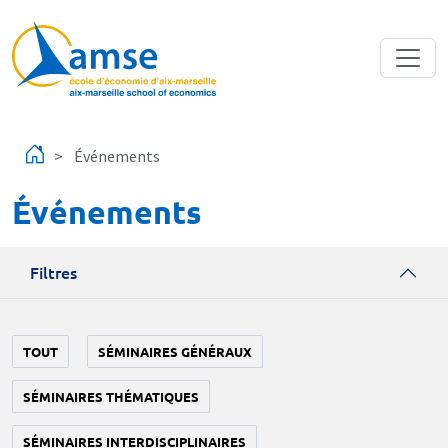
Aller au contenu principal
Événements
Événements
Filtres
TOUT
SÉMINAIRES GÉNÉRAUX
SÉMINAIRES THÉMATIQUES
SÉMINAIRES INTERDISCIPLINAIRES