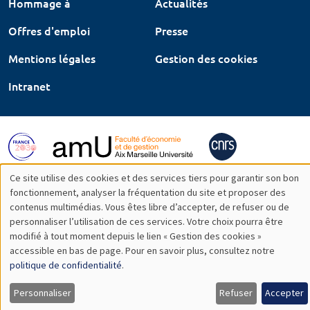
Hommage à
Actualités
Offres d'emploi
Presse
Mentions légales
Gestion des cookies
Intranet
Ce site utilise des cookies et des services tiers pour garantir son bon
Utilisation
fonctionnement, analyser la fréquentation du site et proposer des
contenus multimédias. Vous êtes libre d’accepter, de refuser ou de
des
personnaliser l’utilisation de ces services. Votre choix pourra être
modifié à tout moment depuis le lien « Gestion des cookies »
données
accessible en bas de page. Pour en savoir plus, consultez notre
personnelles
politique de confidentialité
.
et
Personnaliser
Refuser
Accepter