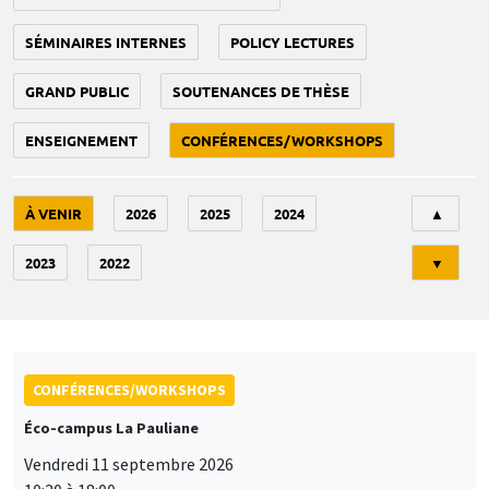
SÉMINAIRES INTERNES
POLICY LECTURES
GRAND PUBLIC
SOUTENANCES DE THÈSE
ENSEIGNEMENT
CONFÉRENCES/WORKSHOPS
Tri
À VENIR
2026
2025
2024
▲
2023
2022
▼
CONFÉRENCES/WORKSHOPS
Éco-campus La Pauliane
Vendredi 11 septembre 2026