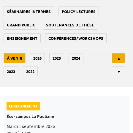
SÉMINAIRES INTERNES
POLICY LECTURES
GRAND PUBLIC
SOUTENANCES DE THÈSE
ENSEIGNEMENT
CONFÉRENCES/WORKSHOPS
Tri
À VENIR
2026
2025
2024
▲
2023
2022
▼
ENSEIGNEMENT
Éco-campus La Pauliane
Mardi 1 septembre 2026