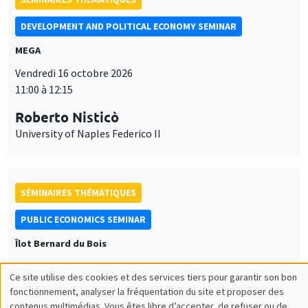
DEVELOPMENT AND POLITICAL ECONOMY SEMINAR
MEGA
Vendredi 16 octobre 2026
11:00 à 12:15
Roberto Nisticò
University of Naples Federico II
SÉMINAIRES THÉMATIQUES
PUBLIC ECONOMICS SEMINAR
Îlot Bernard du Bois
Vendredi 6 novembre 2026
Ce site utilise des cookies et des services tiers pour garantir son bon
12:00 à 13:00
Utilisation
fonctionnement, analyser la fréquentation du site et proposer des
contenus multimédias. Vous êtes libre d’accepter, de refuser ou de