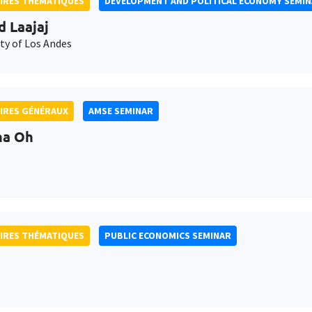
IRES THÉMATIQUES
DEVELOPMENT AND POLITICAL ECONOMY SEMI
d Laajaj
ty of Los Andes
IRES GÉNÉRAUX
AMSE SEMINAR
na Oh
IRES THÉMATIQUES
PUBLIC ECONOMICS SEMINAR