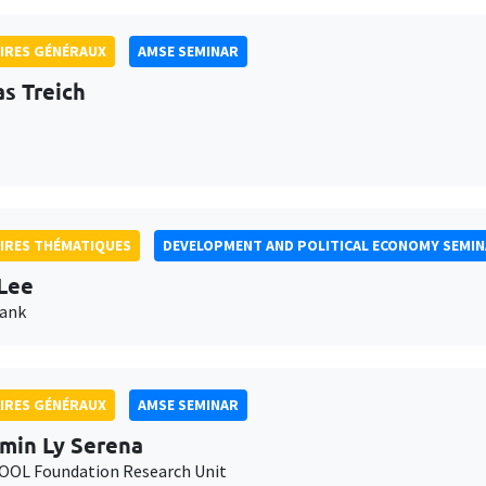
IRES GÉNÉRAUX
AMSE SEMINAR
as Treich
IRES THÉMATIQUES
DEVELOPMENT AND POLITICAL ECONOMY SEMI
Lee
Bank
IRES GÉNÉRAUX
AMSE SEMINAR
min Ly Serena
OL Foundation Research Unit