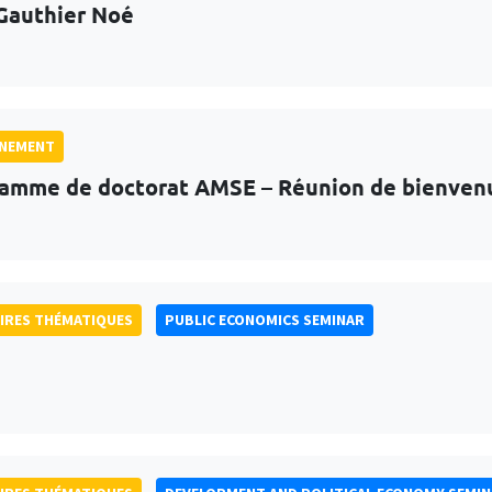
Gauthier Noé
GNEMENT
amme de doctorat AMSE – Réunion de bienven
IRES THÉMATIQUES
PUBLIC ECONOMICS SEMINAR