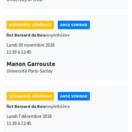
SÉMINAIRES GÉNÉRAUX
AMSE SEMINAR
Îlot Bernard du Bois
Amphithéâtre
Lundi 30 novembre 2026
11:30 à 12:45
Manon Garrouste
Université Paris-Saclay
SÉMINAIRES GÉNÉRAUX
AMSE SEMINAR
Îlot Bernard du Bois
Amphithéâtre
Lundi 7 décembre 2026
11:30 à 12:45