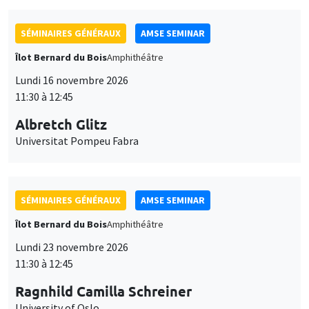
SÉMINAIRES GÉNÉRAUX
AMSE SEMINAR
Îlot Bernard du Bois
Amphithéâtre
Lundi 16 novembre 2026
11:30 à 12:45
Albretch Glitz
Universitat Pompeu Fabra
SÉMINAIRES GÉNÉRAUX
AMSE SEMINAR
Îlot Bernard du Bois
Amphithéâtre
Lundi 23 novembre 2026
11:30 à 12:45
Ragnhild Camilla Schreiner
University of Oslo