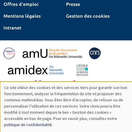
Offres d'emploi
Presse
Mentions légales
Gestion des cookies
Intranet
Ce site utilise des cookies et des services tiers pour garantir son bon
Utilisation
fonctionnement, analyser la fréquentation du site et proposer des
contenus multimédias. Vous êtes libre d’accepter, de refuser ou de
des
personnaliser l’utilisation de ces services. Votre choix pourra être
modifié à tout moment depuis le lien « Gestion des cookies »
données
accessible en bas de page. Pour en savoir plus, consultez notre
personnelles
politique de confidentialité
.