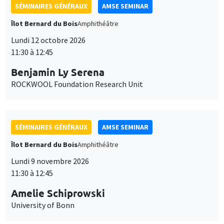
SÉMINAIRES GÉNÉRAUX
AMSE SEMINAR
Îlot Bernard du Bois
Amphithéâtre
Lundi 12 octobre 2026
11:30 à 12:45
Benjamin Ly Serena
ROCKWOOL Foundation Research Unit
SÉMINAIRES GÉNÉRAUX
AMSE SEMINAR
Îlot Bernard du Bois
Amphithéâtre
Lundi 9 novembre 2026
11:30 à 12:45
Amelie Schiprowski
University of Bonn