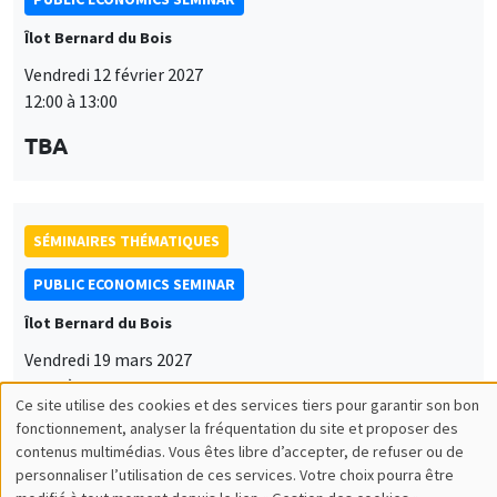
Îlot Bernard du Bois
Vendredi 12 février 2027
12:00 à 13:00
TBA
SÉMINAIRES THÉMATIQUES
PUBLIC ECONOMICS SEMINAR
Îlot Bernard du Bois
Vendredi 19 mars 2027
12:00 à 13:00
Ce site utilise des cookies et des services tiers pour garantir son bon
Utilisation
TBA
fonctionnement, analyser la fréquentation du site et proposer des
contenus multimédias. Vous êtes libre d’accepter, de refuser ou de
des
personnaliser l’utilisation de ces services. Votre choix pourra être