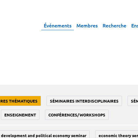
Événements
Membres
Recherche
En
IRES THÉMATIQUES
SÉMINAIRES INTERDISCIPLINAIRES
SÉ
ENSEIGNEMENT
CONFÉRENCES/WORKSHOPS
development and political economy seminar
economic theory se