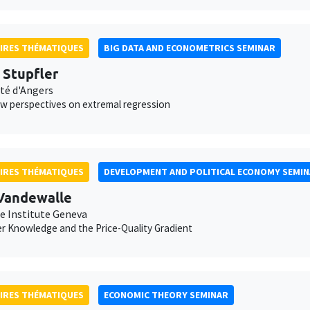
IRES THÉMATIQUES
BIG DATA AND ECONOMETRICS SEMINAR
s Stupfler
ité d'Angers
 perspectives on extremal regression
IRES THÉMATIQUES
DEVELOPMENT AND POLITICAL ECONOMY SEMI
Vandewalle
e Institute Geneva
 Knowledge and the Price-Quality Gradient
IRES THÉMATIQUES
ECONOMIC THEORY SEMINAR