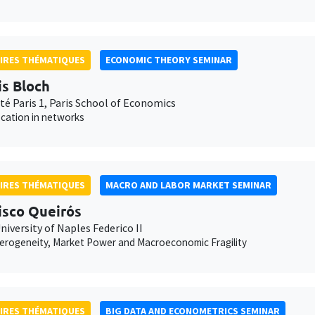
IRES THÉMATIQUES
ECONOMIC THEORY SEMINAR
is Bloch
té Paris 1, Paris School of Economics
ocation in networks
IRES THÉMATIQUES
MACRO AND LABOR MARKET SEMINAR
isco Queirós
niversity of Naples Federico II
erogeneity, Market Power and Macroeconomic Fragility
IRES THÉMATIQUES
BIG DATA AND ECONOMETRICS SEMINAR