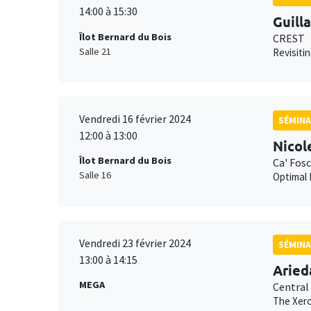
14:00 à 15:30
Guill
Îlot Bernard du Bois
CREST
Salle 21
Revisiti
Vendredi 16 février 2024
SÉMINA
12:00 à 13:00
Nicol
Îlot Bernard du Bois
Ca' Fosc
Salle 16
Optimal
Vendredi 23 février 2024
SÉMINA
13:00 à 14:15
Aried
MEGA
Central
The Xero