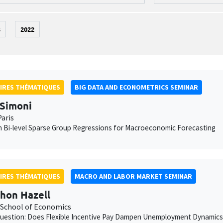
3
2022
IRES THÉMATIQUES
BIG DATA AND ECONOMETRICS SEMINAR
Simoni
aris
 Bi-level Sparse Group Regressions for Macroeconomic Forecasting
IRES THÉMATIQUES
MACRO AND LABOR MARKET SEMINAR
hon Hazell
School of Economics
uestion: Does Flexible Incentive Pay Dampen Unemployment Dynamics