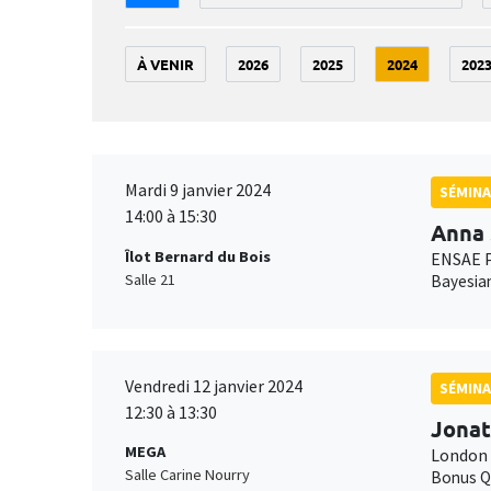
À VENIR
2026
2025
2024
202
Mardi 9 janvier 2024
SÉMINA
14:00 à 15:30
Anna 
Îlot Bernard du Bois
ENSAE P
Salle 21
Bayesian
Vendredi 12 janvier 2024
SÉMINA
12:30 à 13:30
Jonat
MEGA
London 
Salle Carine Nourry
Bonus Q