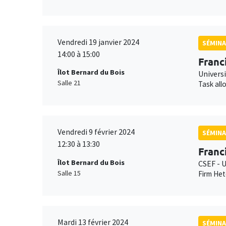
Vendredi 19 janvier 2024
SÉMINA
14:00 à 15:00
Franc
Îlot Bernard du Bois
Universi
Salle 21
Task all
Vendredi 9 février 2024
SÉMINA
12:30 à 13:30
Franc
Îlot Bernard du Bois
CSEF - U
Salle 15
Firm Het
Mardi 13 février 2024
SÉMINA