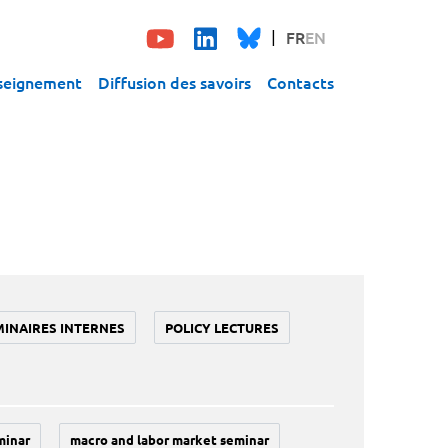
FR
EN
seignement
Diffusion des savoirs
Contacts
MINAIRES INTERNES
POLICY LECTURES
minar
macro and labor market seminar