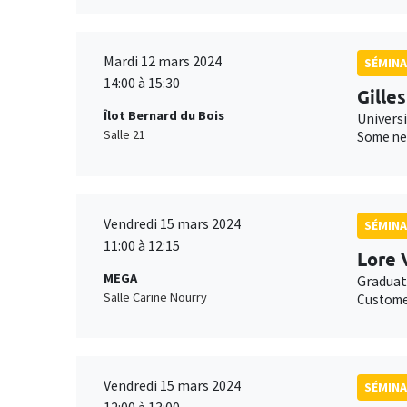
Mardi 12 mars 2024
SÉMINA
14:00 à 15:30
Gille
Îlot Bernard du Bois
Univers
Salle 21
Some new
Vendredi 15 mars 2024
SÉMINA
11:00 à 12:15
Lore 
MEGA
Graduat
Salle Carine Nourry
Customer
Vendredi 15 mars 2024
SÉMINA