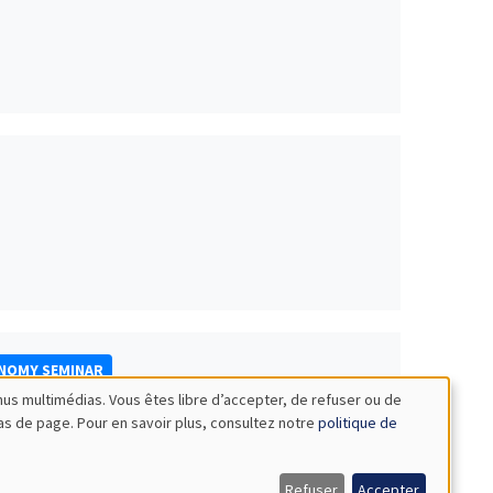
ONOMY SEMINAR
nus multimédias. Vous êtes libre d’accepter, de refuser ou de
bas de page. Pour en savoir plus, consultez notre
politique de
Refuser
Accepter