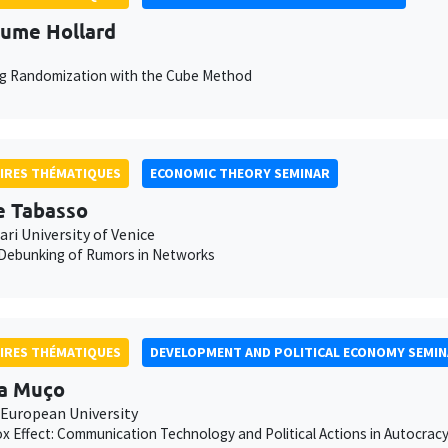
aume Hollard
ng Randomization with the Cube Method
IRES THÉMATIQUES
ECONOMIC THEORY SEMINAR
e Tabasso
ari University of Venice
 Debunking of Rumors in Networks
IRES THÉMATIQUES
DEVELOPMENT AND POLITICAL ECONOMY SEMI
a Muço
 European University
x Effect: Communication Technology and Political Actions in Autocrac