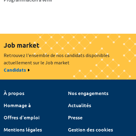
Job market
Retrouvez l'ensemble de nos candidats disponibles
actuellement sur le Job market
Candidats
À propos
Nos engagements
Hommage à
Actualités
Offres d'emploi
Presse
Mentions légales
Gestion des cookies