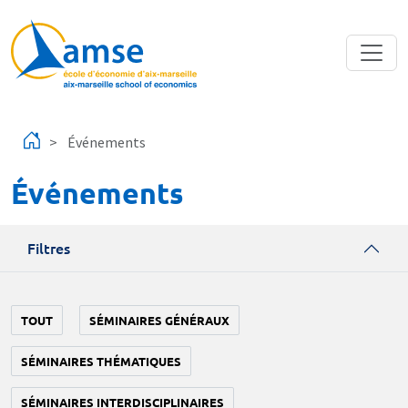
Aller au contenu principal
Événements
Événements
Filtres
TOUT
SÉMINAIRES GÉNÉRAUX
SÉMINAIRES THÉMATIQUES
SÉMINAIRES INTERDISCIPLINAIRES