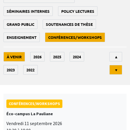
SÉMINAIRES INTERNES
POLICY LECTURES
GRAND PUBLIC
SOUTENANCES DE THÈSE
ENSEIGNEMENT
CONFÉRENCES/WORKSHOPS
Tri
À VENIR
2026
2025
2024
▲
2023
2022
▼
CONFÉRENCES/WORKSHOPS
Éco-campus La Pauliane
Vendredi 11 septembre 2026