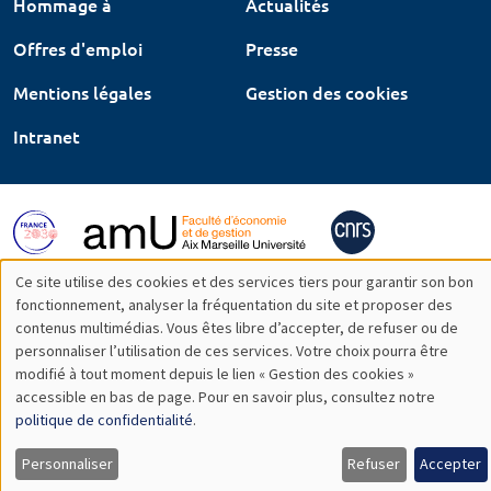
Hommage à
Actualités
Offres d'emploi
Presse
Mentions légales
Gestion des cookies
Intranet
Ce site utilise des cookies et des services tiers pour garantir son bon
Utilisation
fonctionnement, analyser la fréquentation du site et proposer des
contenus multimédias. Vous êtes libre d’accepter, de refuser ou de
des
personnaliser l’utilisation de ces services. Votre choix pourra être
modifié à tout moment depuis le lien « Gestion des cookies »
données
accessible en bas de page. Pour en savoir plus, consultez notre
personnelles
politique de confidentialité
.
et
Personnaliser
Refuser
Accepter