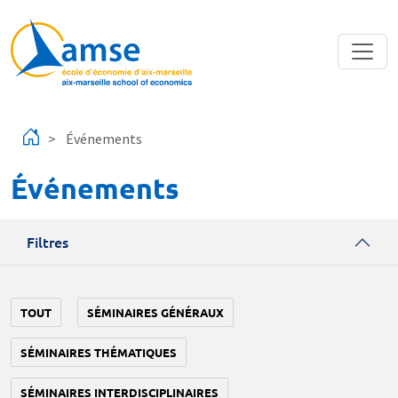
Aller au contenu principal
Événements
Événements
Filtres
TOUT
SÉMINAIRES GÉNÉRAUX
SÉMINAIRES THÉMATIQUES
SÉMINAIRES INTERDISCIPLINAIRES