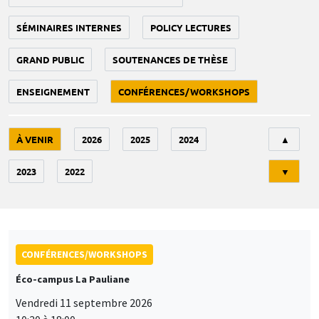
SÉMINAIRES INTERNES
POLICY LECTURES
GRAND PUBLIC
SOUTENANCES DE THÈSE
ENSEIGNEMENT
CONFÉRENCES/WORKSHOPS
Tri
À VENIR
2026
2025
2024
▲
2023
2022
▼
CONFÉRENCES/WORKSHOPS
Éco-campus La Pauliane
Vendredi 11 septembre 2026