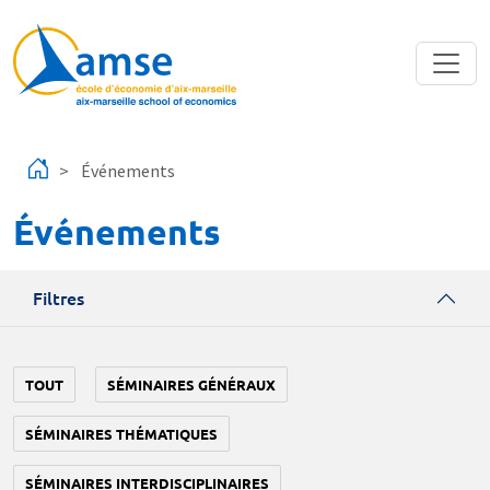
Aller au contenu principal
Événements
Événements
Filtres
TOUT
SÉMINAIRES GÉNÉRAUX
SÉMINAIRES THÉMATIQUES
SÉMINAIRES INTERDISCIPLINAIRES