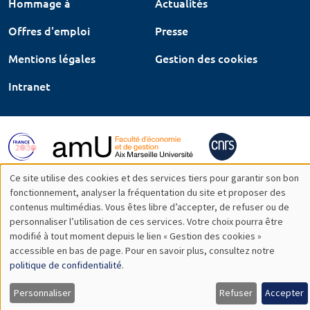
Hommage à
Actualités
Offres d'emploi
Presse
Mentions légales
Gestion des cookies
Intranet
Ce site utilise des cookies et des services tiers pour garantir son bon
Utilisation
fonctionnement, analyser la fréquentation du site et proposer des
contenus multimédias. Vous êtes libre d’accepter, de refuser ou de
des
personnaliser l’utilisation de ces services. Votre choix pourra être
modifié à tout moment depuis le lien « Gestion des cookies »
données
accessible en bas de page. Pour en savoir plus, consultez notre
personnelles
politique de confidentialité
.
et
Personnaliser
Refuser
Accepter