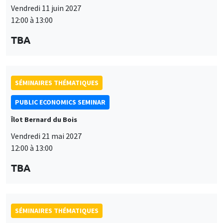
Vendredi 11 juin 2027
12:00 à 13:00
TBA
SÉMINAIRES THÉMATIQUES
PUBLIC ECONOMICS SEMINAR
Îlot Bernard du Bois
Vendredi 21 mai 2027
12:00 à 13:00
TBA
SÉMINAIRES THÉMATIQUES