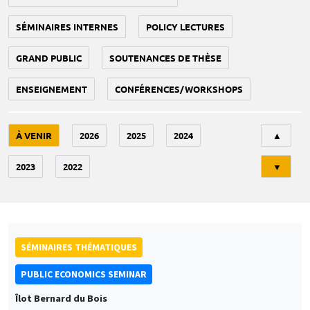
SÉMINAIRES INTERNES
POLICY LECTURES
GRAND PUBLIC
SOUTENANCES DE THÈSE
ENSEIGNEMENT
CONFÉRENCES/WORKSHOPS
Tri
À VENIR
2026
2025
2024
▲
2023
2022
▼
SÉMINAIRES THÉMATIQUES
PUBLIC ECONOMICS SEMINAR
Îlot Bernard du Bois