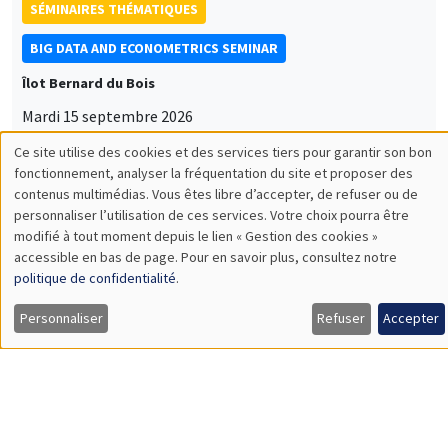
SÉMINAIRES THÉMATIQUES
BIG DATA AND ECONOMETRICS SEMINAR
Îlot Bernard du Bois
Mardi 15 septembre 2026
14:00 à 15:15
Paul-Gauthier Noé
LIS
CONFÉRENCES/WORKSHOPS
Éco-campus La Pauliane
Vendredi 11 septembre 2026
10:30 à 18:00
Journée d'accueil des nouveaux arrivants
2026