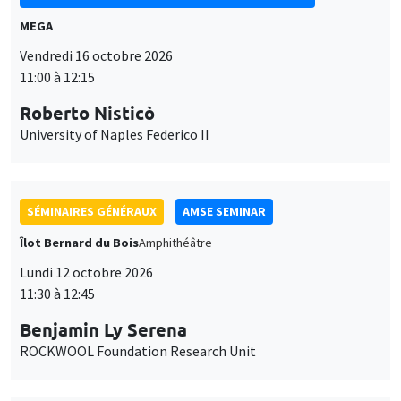
MEGA
Vendredi 16 octobre 2026
11:00 à 12:15
Roberto Nisticò
University of Naples Federico II
SÉMINAIRES GÉNÉRAUX
AMSE SEMINAR
Îlot Bernard du Bois
Amphithéâtre
Lundi 12 octobre 2026
11:30 à 12:45
Benjamin Ly Serena
ROCKWOOL Foundation Research Unit