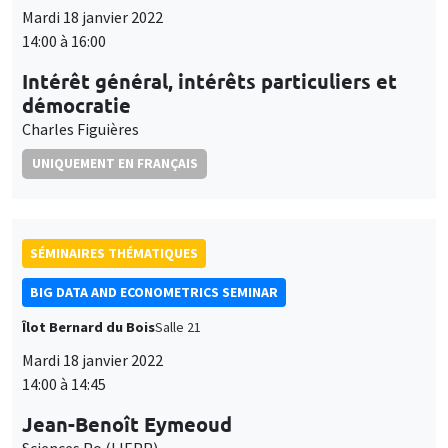
14:00 à 16:00
Intérêt général, intérêts particuliers et
démocratie
Charles Figuières
UNIQUEMENT EN FRANÇAIS
SÉMINAIRES THÉMATIQUES
BIG DATA AND ECONOMETRICS SEMINAR
Îlot Bernard du Bois
Salle 21
Mardi 18 janvier 2022
14:00 à 14:45
Jean-Benoît Eymeoud
Sciences Po (LIEPP)