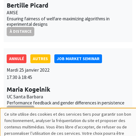
Bertille Picard
AMSE
Ensuring fairness of welfare-maximizing algorithms in
experimental designs
À DISTANCE
ANNULÉ
AUTRES
JOB MARKET SEMINAR
Mardi 25 janvier 2022
17:30 à 18:45
Maria Kogelnik
UC Santa Barbara
Performance feedback and gender differences in persistence
À DISTANCE
AUTRES
JOB MARKET SEMINAR