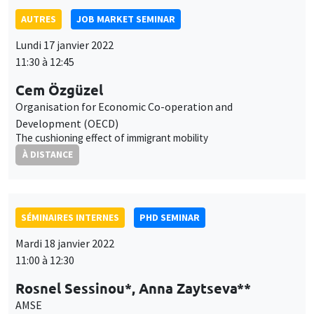
AUTRES
JOB MARKET SEMINAR
Lundi 17 janvier 2022
11:30 à 12:45
Cem Özgüzel
Organisation for Economic Co-operation and
Development (OECD)
The cushioning effect of immigrant mobility
À DISTANCE
SÉMINAIRES INTERNES
PHD SEMINAR
Mardi 18 janvier 2022
11:00 à 12:30
Rosnel Sessinou*, Anna Zaytseva**
AMSE
When systemic risk meets post-selection inference*