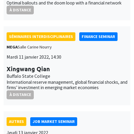
À DISTANCE
SÉMINAIRES INTERDISCIPLINAIRES
FINANCE SEMINAR
MEGA
Salle Carine Nourry
Mardi 11 janvier 2022, 14:30
Xingwang Qian
Buffalo State College
International reserve management, global financial shocks, and
firms’ investment in emerging market economies
À DISTANCE
AUTRES
JOB MARKET SEMINAR
Jeudi 13 janvier 2022