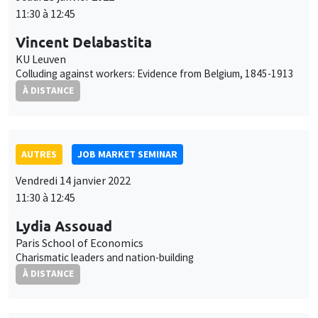
11:30 à 12:45
Vincent Delabastita
KU Leuven
Colluding against workers: Evidence from Belgium, 1845-1913
À DISTANCE
AUTRES
JOB MARKET SEMINAR
Vendredi 14 janvier 2022
11:30 à 12:45
Lydia Assouad
Paris School of Economics
Charismatic leaders and nation-building
À DISTANCE