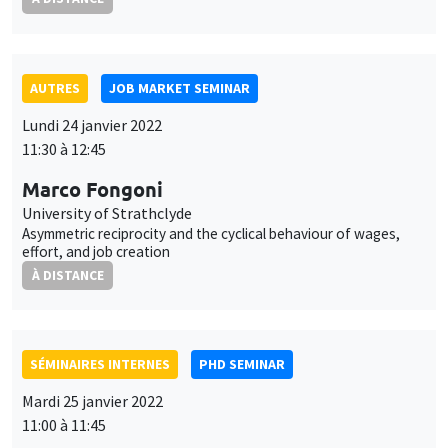
AUTRES
JOB MARKET SEMINAR
Lundi 24 janvier 2022
11:30 à 12:45
Marco Fongoni
University of Strathclyde
Asymmetric reciprocity and the cyclical behaviour of wages,
effort, and job creation
À DISTANCE
SÉMINAIRES INTERNES
PHD SEMINAR
Mardi 25 janvier 2022
11:00 à 11:45