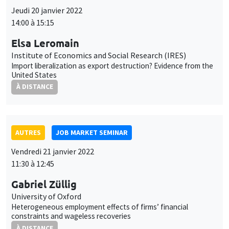
Jeudi 20 janvier 2022
14:00 à 15:15
Elsa Leromain
Institute of Economics and Social Research (IRES)
Import liberalization as export destruction? Evidence from the
United States
À DISTANCE
AUTRES
JOB MARKET SEMINAR
Vendredi 21 janvier 2022
11:30 à 12:45
Gabriel Züllig
University of Oxford
Heterogeneous employment effects of firms’ financial
constraints and wageless recoveries
À DISTANCE