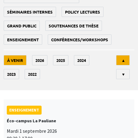
SÉMINAIRES INTERNES
POLICY LECTURES
GRAND PUBLIC
SOUTENANCES DE THÈSE
ENSEIGNEMENT
CONFÉRENCES/WORKSHOPS
Tri
À VENIR
2026
2025
2024
▲
2023
2022
▼
ENSEIGNEMENT
Éco-campus La Pauliane
Mardi 1 septembre 2026