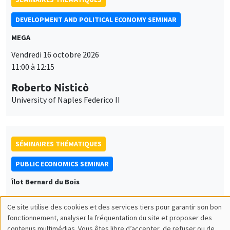
DEVELOPMENT AND POLITICAL ECONOMY SEMINAR
MEGA
Vendredi 16 octobre 2026
11:00 à 12:15
Roberto Nisticò
University of Naples Federico II
SÉMINAIRES THÉMATIQUES
PUBLIC ECONOMICS SEMINAR
Îlot Bernard du Bois
Vendredi 6 novembre 2026
Ce site utilise des cookies et des services tiers pour garantir son bon
12:00 à 13:00
Utilisation
fonctionnement, analyser la fréquentation du site et proposer des
contenus multimédias. Vous êtes libre d’accepter, de refuser ou de