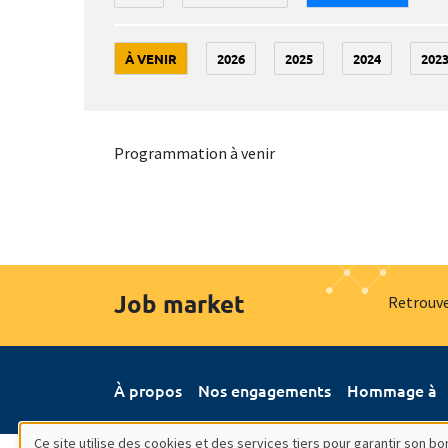
À VENIR
2026
2025
2024
202
Programmation à venir
Job market
Retrouve
À propos
Nos engagements
Hommage à
Ce site utilise des cookies et des services tiers pour garantir son 