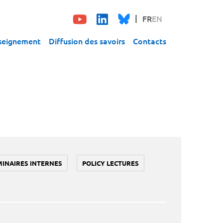
FR
EN
seignement
Diffusion des savoirs
Contacts
MINAIRES INTERNES
POLICY LECTURES