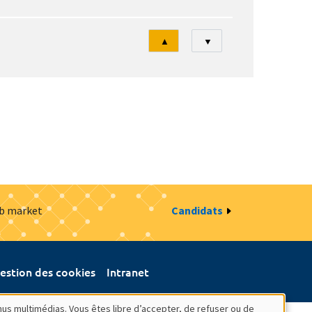
Tri
▲
▼
ob market
Candidats
estion des cookies
Intranet
nus multimédias. Vous êtes libre d’accepter, de refuser ou de