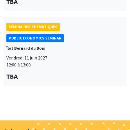
TBA
Job market
Retrouvez l'ensemble de nos candidats disponibles
actuellement sur le Job market
Candidats
À propos
Nos engagements
Hommage à
Actualités
Offres d'emploi
Presse