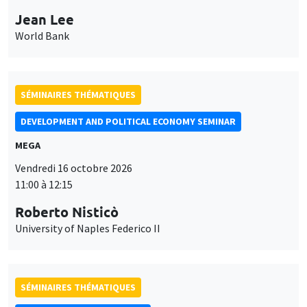
11:00 à 12:15
Roberto Nisticò
University of Naples Federico II
SÉMINAIRES THÉMATIQUES
PUBLIC ECONOMICS SEMINAR
Îlot Bernard du Bois
Vendredi 6 novembre 2026
12:00 à 13:00
TBA
SÉMINAIRES THÉMATIQUES