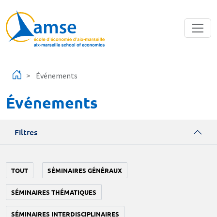
Aller au contenu principal
Événements
Événements
Filtres
TOUT
SÉMINAIRES GÉNÉRAUX
SÉMINAIRES THÉMATIQUES
SÉMINAIRES INTERDISCIPLINAIRES