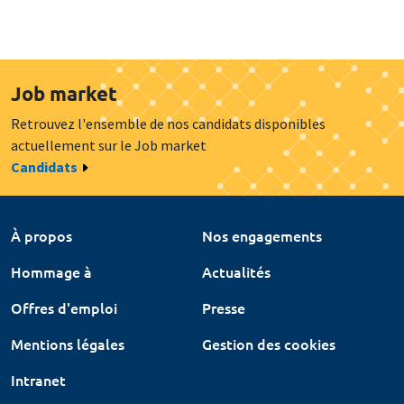
Job market
Retrouvez l'ensemble de nos candidats disponibles
actuellement sur le Job market
Candidats
À propos
Nos engagements
Hommage à
Actualités
Offres d'emploi
Presse
Mentions légales
Gestion des cookies
Intranet