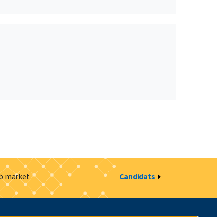
ob market
Candidats