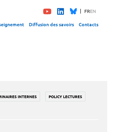
FR
EN
seignement
Diffusion des savoirs
Contacts
MINAIRES INTERNES
POLICY LECTURES