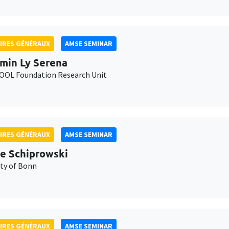
IRES GÉNÉRAUX
AMSE SEMINAR
min Ly Serena
OL Foundation Research Unit
IRES GÉNÉRAUX
AMSE SEMINAR
e Schiprowski
ity of Bonn
IRES GÉNÉRAUX
AMSE SEMINAR