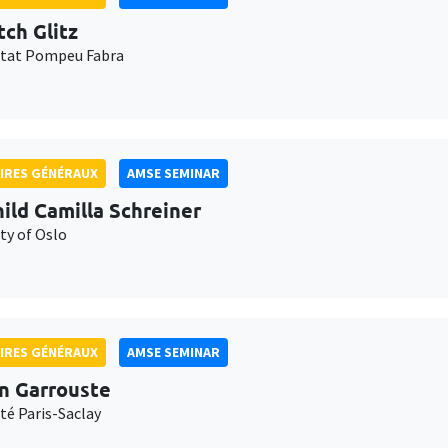
tch Glitz
itat Pompeu Fabra
IRES GÉNÉRAUX
AMSE SEMINAR
ild Camilla Schreiner
ty of Oslo
IRES GÉNÉRAUX
AMSE SEMINAR
n Garrouste
té Paris-Saclay