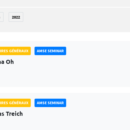
3
2022
IRES GÉNÉRAUX
AMSE SEMINAR
na Oh
IRES GÉNÉRAUX
AMSE SEMINAR
as Treich