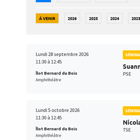
À VENIR
2026
2025
2024
202
Lundi 28 septembre 2026
SÉMINA
11:30 à 12:45
Suan
Îlot Bernard du Bois
PSE
Amphithéâtre
Lundi 5 octobre 2026
SÉMINA
11:30 à 12:45
Nicol
Îlot Bernard du Bois
TSE
Amphithéâtre