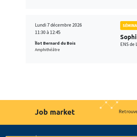
Lundi 7 décembre 2026
SÉMINA
11:30 à 12:45
Sophi
Îlot Bernard du Bois
ENS de 
Amphithéâtre
Job market
Retrouve