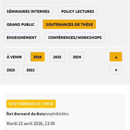
SÉMINAIRES INTERNES
POLICY LECTURES
GRAND PUBLIC
SOUTENANCES DE THÈSE
ENSEIGNEMENT
CONFÉRENCES/WORKSHOPS
Tri
À VENIR
2026
2025
2024
▲
2023
2022
▼
SOUTENANCES DE THÈSE
Îlot Bernard du Bois
Amphithéâtre
Mardi 21 avril 2026, 13:30