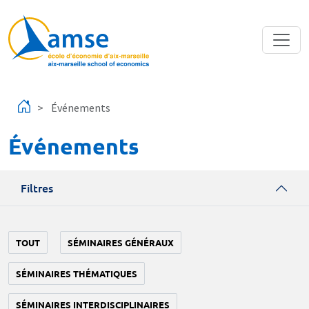
Aller au contenu principal
Événements
Événements
Filtres
TOUT
SÉMINAIRES GÉNÉRAUX
SÉMINAIRES THÉMATIQUES
SÉMINAIRES INTERDISCIPLINAIRES