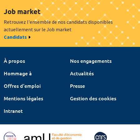
Job market
Retrouvez l'ensemble de nos candidats disponibles
actuellement sur le Job market
Candidats
À propos
Nos engagements
Hommage à
Actualités
Offres d'emploi
Presse
Mentions légales
Gestion des cookies
Intranet