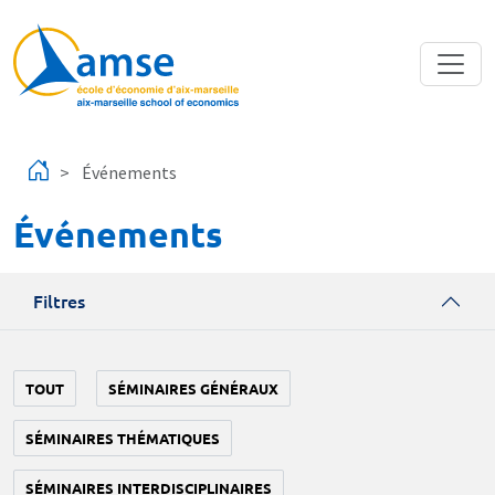
Aller au contenu principal
Événements
Événements
Filtres
TOUT
SÉMINAIRES GÉNÉRAUX
SÉMINAIRES THÉMATIQUES
SÉMINAIRES INTERDISCIPLINAIRES