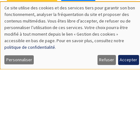
SÉMINAIRES THÉMATIQUES
DEVELOPMENT AND POLITICAL ECONOMY SEMINAR
MEGA
Vendredi 11 décembre 2026
11:00 à 12:15
Olivier Sterck
University of Antwerp & University of Oxford
Load More
Job market