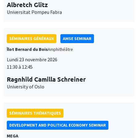
11:30 à 12:45
Ragnhild Camilla Schreiner
University of Oslo
SÉMINAIRES THÉMATIQUES
DEVELOPMENT AND POLITICAL ECONOMY SEMINAR
MEGA
Vendredi 27 novembre 2026
11:00 à 12:15
Michela Carlana
Harvard Kennedy School
SÉMINAIRES GÉNÉRAUX
AMSE SEMINAR