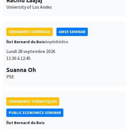
11:30 à 12:45
Suanna Oh
PSE
SÉMINAIRES THÉMATIQUES
PUBLIC ECONOMICS SEMINAR
Îlot Bernard du Bois
Vendredi 2 octobre 2026
12:00 à 13:00
TBA
SÉMINAIRES GÉNÉRAUX
AMSE SEMINAR
Îlot Bernard du Bois
Amphithéâtre