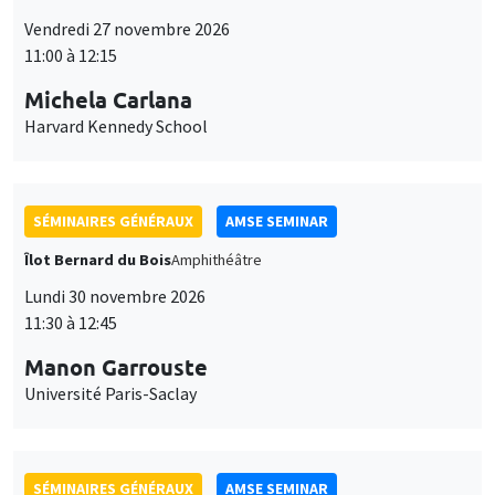
Îlot Bernard du Bois
Amphithéâtre
Lundi 30 novembre 2026
11:30 à 12:45
Manon Garrouste
Université Paris-Saclay
SÉMINAIRES GÉNÉRAUX
AMSE SEMINAR
Îlot Bernard du Bois
Amphithéâtre
Lundi 7 décembre 2026
11:30 à 12:45
Sophie Hatte
ENS de Lyon