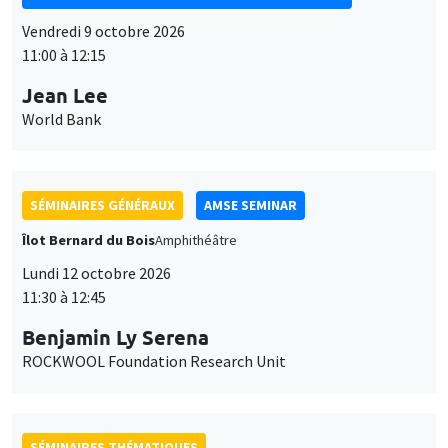
SÉMINAIRES GÉNÉRAUX
AMSE SEMINAR
Îlot Bernard du Bois
Amphithéâtre
Lundi 12 octobre 2026
11:30 à 12:45
Benjamin Ly Serena
ROCKWOOL Foundation Research Unit
SÉMINAIRES THÉMATIQUES
DEVELOPMENT AND POLITICAL ECONOMY SEMINAR
MEGA
Vendredi 16 octobre 2026
11:00 à 12:15
Roberto Nisticò
University of Naples Federico II