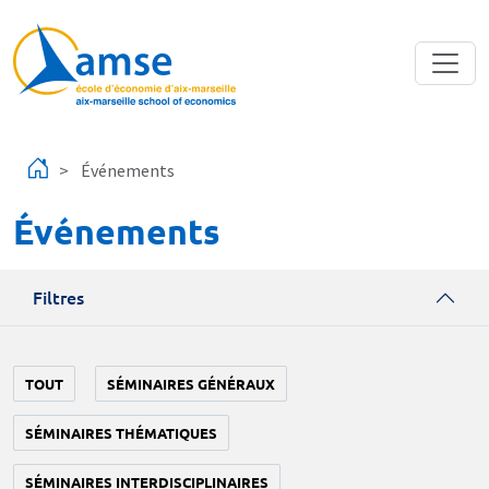
Aller au contenu principal
Événements
Événements
Filtres
TOUT
SÉMINAIRES GÉNÉRAUX
SÉMINAIRES THÉMATIQUES
SÉMINAIRES INTERDISCIPLINAIRES