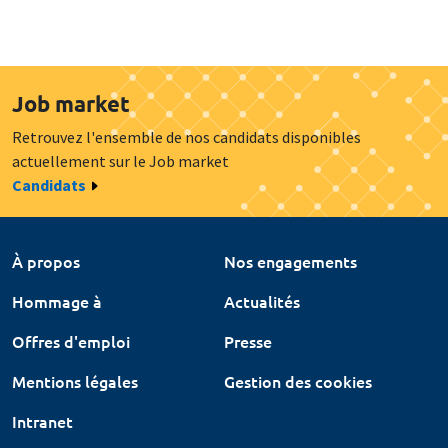
Job market
Retrouvez l'ensemble de nos candidats disponibles
actuellement sur le Job market
Candidats
À propos
Nos engagements
Hommage à
Actualités
Offres d'emploi
Presse
Mentions légales
Gestion des cookies
Intranet