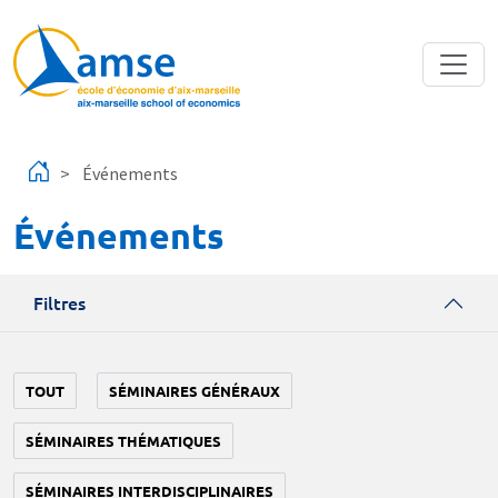
Aller au contenu principal
Événements
Événements
Filtres
TOUT
SÉMINAIRES GÉNÉRAUX
SÉMINAIRES THÉMATIQUES
SÉMINAIRES INTERDISCIPLINAIRES