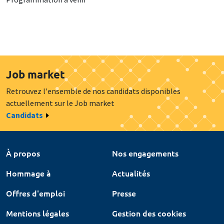
Job market
Retrouvez l'ensemble de nos candidats disponibles
actuellement sur le Job market
Candidats
À propos
Nos engagements
Hommage à
Actualités
Offres d'emploi
Presse
Mentions légales
Gestion des cookies