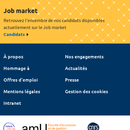
Job market
Retrouvez l'ensemble de nos candidats disponibles
actuellement sur le Job market
Candidats
À propos
Nos engagements
Hommage à
Actualités
Offres d'emploi
Presse
Mentions légales
Gestion des cookies
Intranet