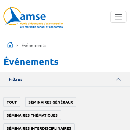
Aller au contenu principal
Événements
Événements
Filtres
TOUT
SÉMINAIRES GÉNÉRAUX
SÉMINAIRES THÉMATIQUES
SÉMINAIRES INTERDISCIPLINAIRES