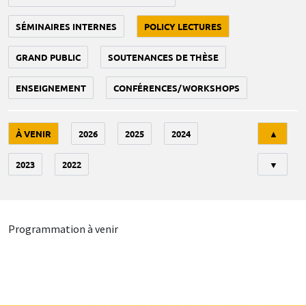
SÉMINAIRES INTERNES
POLICY LECTURES
GRAND PUBLIC
SOUTENANCES DE THÈSE
ENSEIGNEMENT
CONFÉRENCES/WORKSHOPS
Tri
À VENIR
2026
2025
2024
▲
2023
2022
▼
Programmation à venir