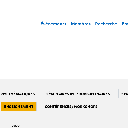
Événements
Membres
Recherche
En
IRES THÉMATIQUES
SÉMINAIRES INTERDISCIPLINAIRES
SÉ
ENSEIGNEMENT
CONFÉRENCES/WORKSHOPS
3
2022