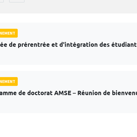
GNEMENT
ée de prérentrée et d'intégration des étudian
GNEMENT
amme de doctorat AMSE – Réunion de bienven