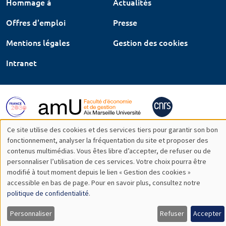
Hommage à
Actualités
Offres d'emploi
Presse
Mentions légales
Gestion des cookies
Intranet
Ce site utilise des cookies et des services tiers pour garantir son bon
Utilisation
fonctionnement, analyser la fréquentation du site et proposer des
contenus multimédias. Vous êtes libre d’accepter, de refuser ou de
des
personnaliser l’utilisation de ces services. Votre choix pourra être
modifié à tout moment depuis le lien « Gestion des cookies »
données
accessible en bas de page. Pour en savoir plus, consultez notre
personnelles
politique de confidentialité
.
et
Personnaliser
Refuser
Accepter