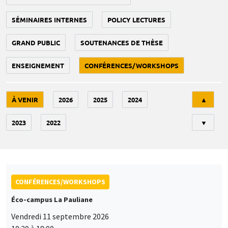
SÉMINAIRES INTERNES
POLICY LECTURES
GRAND PUBLIC
SOUTENANCES DE THÈSE
ENSEIGNEMENT
CONFÉRENCES/WORKSHOPS
Tri
À VENIR
2026
2025
2024
▲
2023
2022
▼
CONFÉRENCES/WORKSHOPS
Éco-campus La Pauliane
Vendredi 11 septembre 2026