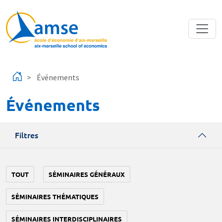
Aller au contenu principal
Événements
Événements
Filtres
TOUT
SÉMINAIRES GÉNÉRAUX
SÉMINAIRES THÉMATIQUES
SÉMINAIRES INTERDISCIPLINAIRES