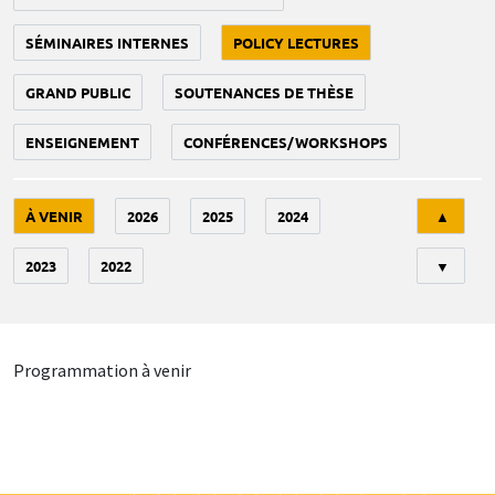
SÉMINAIRES INTERNES
POLICY LECTURES
GRAND PUBLIC
SOUTENANCES DE THÈSE
ENSEIGNEMENT
CONFÉRENCES/WORKSHOPS
Tri
À VENIR
2026
2025
2024
▲
2023
2022
▼
Programmation à venir