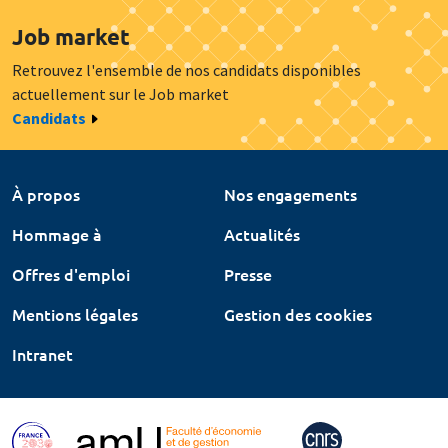
Job market
Retrouvez l'ensemble de nos candidats disponibles
actuellement sur le Job market
Candidats
À propos
Nos engagements
Hommage à
Actualités
Offres d'emploi
Presse
Mentions légales
Gestion des cookies
Intranet