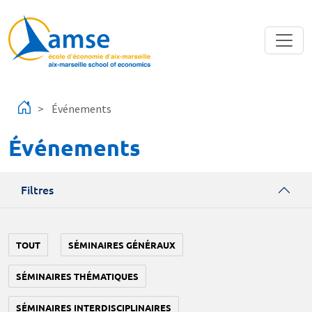
Aller au contenu principal
Événements
Événements
Filtres
TOUT
SÉMINAIRES GÉNÉRAUX
SÉMINAIRES THÉMATIQUES
SÉMINAIRES INTERDISCIPLINAIRES