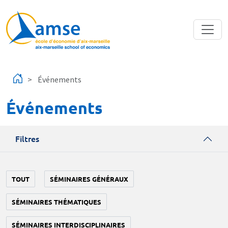
Aller au contenu principal
Événements
Événements
Filtres
TOUT
SÉMINAIRES GÉNÉRAUX
SÉMINAIRES THÉMATIQUES
SÉMINAIRES INTERDISCIPLINAIRES