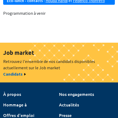
Eco-lunch - contacts :
Houda Hafidi
et
Federico Trionfetti
Programmation à venir
Job market
Retrouvez l'ensemble de nos candidats disponibles
actuellement sur le Job market
Candidats
À propos
Nos engagements
Hommage à
Actualités
Offres d'emploi
Presse