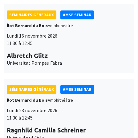
SÉMINAIRES GÉNÉRAUX
AMSE SEMINAR
Îlot Bernard du Bois
Amphithéâtre
Lundi 16 novembre 2026
11:30 à 12:45
Albretch Glitz
Universitat Pompeu Fabra
SÉMINAIRES GÉNÉRAUX
AMSE SEMINAR
Îlot Bernard du Bois
Amphithéâtre
Lundi 23 novembre 2026
11:30 à 12:45
Ragnhild Camilla Schreiner
University of Oslo