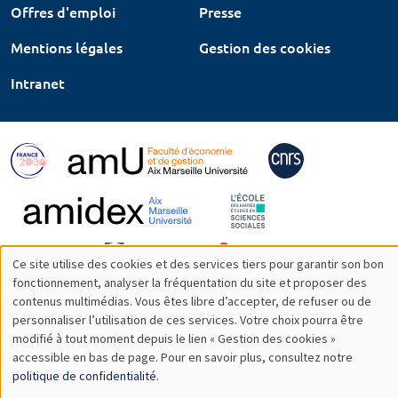
Offres d'emploi
Presse
Mentions légales
Gestion des cookies
Intranet
Ce site utilise des cookies et des services tiers pour garantir son bon
Utilisation
fonctionnement, analyser la fréquentation du site et proposer des
contenus multimédias. Vous êtes libre d’accepter, de refuser ou de
des
personnaliser l’utilisation de ces services. Votre choix pourra être
modifié à tout moment depuis le lien « Gestion des cookies »
données
accessible en bas de page. Pour en savoir plus, consultez notre
personnelles
politique de confidentialité
.