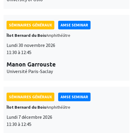
SÉMINAIRES GÉNÉRAUX
AMSE SEMINAR
Îlot Bernard du Bois
Amphithéâtre
Lundi 30 novembre 2026
11:30 à 12:45
Manon Garrouste
Université Paris-Saclay
SÉMINAIRES GÉNÉRAUX
AMSE SEMINAR
Îlot Bernard du Bois
Amphithéâtre
Lundi 7 décembre 2026
11:30 à 12:45