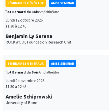
SÉMINAIRES GÉNÉRAUX
AMSE SEMINAR
Îlot Bernard du Bois
Amphithéâtre
Lundi 12 octobre 2026
11:30 à 12:45
Benjamin Ly Serena
ROCKWOOL Foundation Research Unit
SÉMINAIRES GÉNÉRAUX
AMSE SEMINAR
Îlot Bernard du Bois
Amphithéâtre
Lundi 9 novembre 2026
11:30 à 12:45
Amelie Schiprowski
University of Bonn