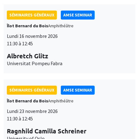
SÉMINAIRES GÉNÉRAUX
AMSE SEMINAR
Îlot Bernard du Bois
Amphithéâtre
Lundi 16 novembre 2026
11:30 à 12:45
Albretch Glitz
Universitat Pompeu Fabra
SÉMINAIRES GÉNÉRAUX
AMSE SEMINAR
Îlot Bernard du Bois
Amphithéâtre
Lundi 23 novembre 2026
11:30 à 12:45
Ragnhild Camilla Schreiner
University of Oslo