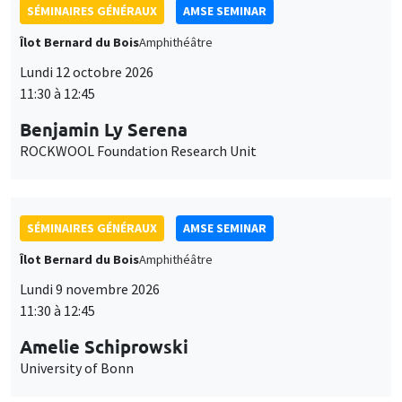
SÉMINAIRES GÉNÉRAUX
AMSE SEMINAR
Îlot Bernard du Bois
Amphithéâtre
Lundi 12 octobre 2026
11:30 à 12:45
Benjamin Ly Serena
ROCKWOOL Foundation Research Unit
SÉMINAIRES GÉNÉRAUX
AMSE SEMINAR
Îlot Bernard du Bois
Amphithéâtre
Lundi 9 novembre 2026
11:30 à 12:45
Amelie Schiprowski
University of Bonn