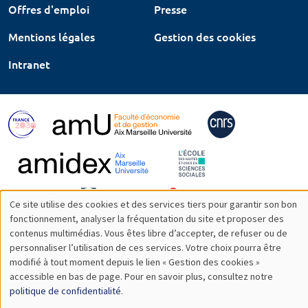
Offres d'emploi
Presse
Mentions légales
Gestion des cookies
Intranet
Ce site utilise des cookies et des services tiers pour garantir son bon
Utilisation
fonctionnement, analyser la fréquentation du site et proposer des
contenus multimédias. Vous êtes libre d’accepter, de refuser ou de
des
personnaliser l’utilisation de ces services. Votre choix pourra être
modifié à tout moment depuis le lien « Gestion des cookies »
données
accessible en bas de page. Pour en savoir plus, consultez notre
personnelles
politique de confidentialité
.