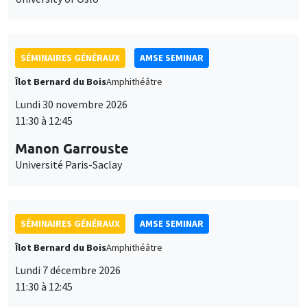
SÉMINAIRES GÉNÉRAUX
AMSE SEMINAR
Îlot Bernard du Bois
Amphithéâtre
Lundi 30 novembre 2026
11:30 à 12:45
Manon Garrouste
Université Paris-Saclay
SÉMINAIRES GÉNÉRAUX
AMSE SEMINAR
Îlot Bernard du Bois
Amphithéâtre
Lundi 7 décembre 2026
11:30 à 12:45