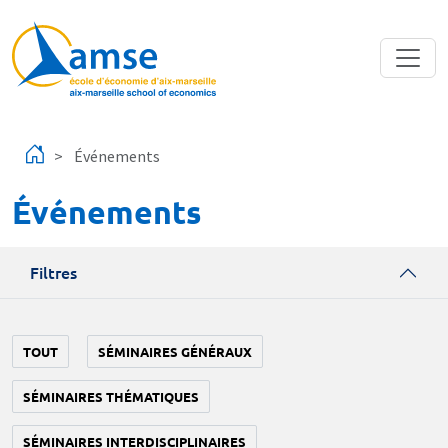
Aller au contenu principal
Événements
Événements
Filtres
TOUT
SÉMINAIRES GÉNÉRAUX
SÉMINAIRES THÉMATIQUES
SÉMINAIRES INTERDISCIPLINAIRES