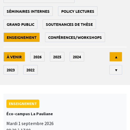
SÉMINAIRES INTERNES
POLICY LECTURES
GRAND PUBLIC
SOUTENANCES DE THÈSE
ENSEIGNEMENT
CONFÉRENCES/WORKSHOPS
Tri
À VENIR
2026
2025
2024
▲
2023
2022
▼
ENSEIGNEMENT
Éco-campus La Pauliane
Mardi 1 septembre 2026