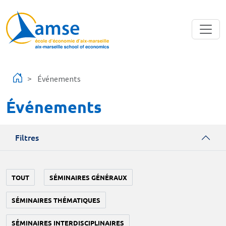
Aller au contenu principal
Événements
Événements
Filtres
TOUT
SÉMINAIRES GÉNÉRAUX
SÉMINAIRES THÉMATIQUES
SÉMINAIRES INTERDISCIPLINAIRES