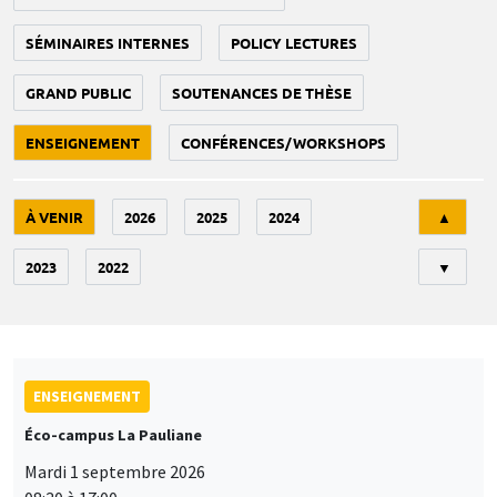
SÉMINAIRES INTERNES
POLICY LECTURES
GRAND PUBLIC
SOUTENANCES DE THÈSE
ENSEIGNEMENT
CONFÉRENCES/WORKSHOPS
Tri
À VENIR
2026
2025
2024
▲
2023
2022
▼
ENSEIGNEMENT
Éco-campus La Pauliane
Mardi 1 septembre 2026