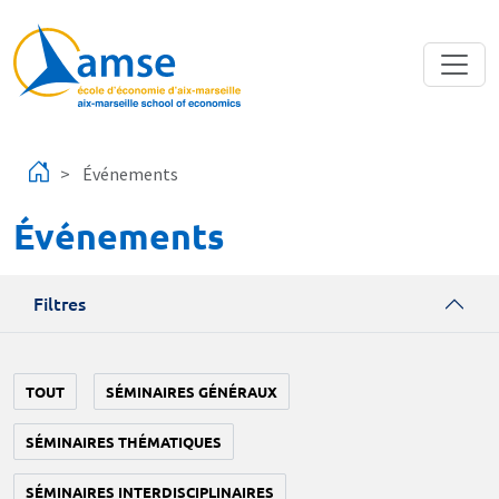
Aller au contenu principal
Événements
Événements
Filtres
TOUT
SÉMINAIRES GÉNÉRAUX
SÉMINAIRES THÉMATIQUES
SÉMINAIRES INTERDISCIPLINAIRES