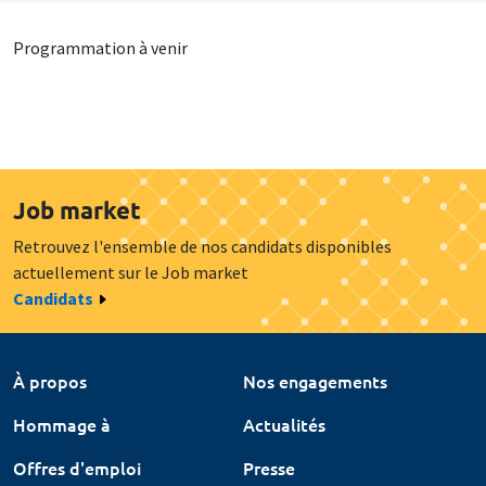
Programmation à venir
Job market
Retrouvez l'ensemble de nos candidats disponibles
actuellement sur le Job market
Candidats
À propos
Nos engagements
Hommage à
Actualités
Offres d'emploi
Presse