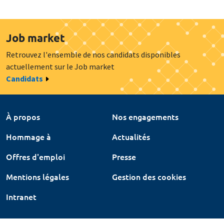
Job market
Retrouvez l'ensemble de nos candidats disponibles
actuellement sur le Job market
Candidats
À propos
Nos engagements
Hommage à
Actualités
Offres d'emploi
Presse
Mentions légales
Gestion des cookies
Intranet