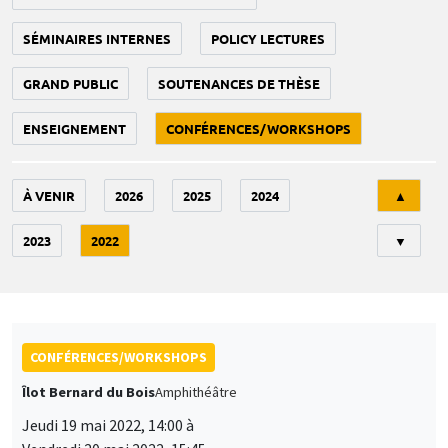
SÉMINAIRES INTERNES
POLICY LECTURES
GRAND PUBLIC
SOUTENANCES DE THÈSE
ENSEIGNEMENT
CONFÉRENCES/WORKSHOPS
Tri
À VENIR
2026
2025
2024
▲
2023
2022
▼
CONFÉRENCES/WORKSHOPS
Îlot Bernard du Bois
Amphithéâtre
Jeudi 19 mai 2022, 14:00 à