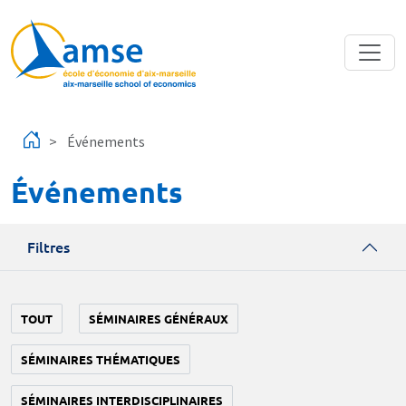
Aller au contenu principal
Événements
Événements
Filtres
TOUT
SÉMINAIRES GÉNÉRAUX
SÉMINAIRES THÉMATIQUES
SÉMINAIRES INTERDISCIPLINAIRES