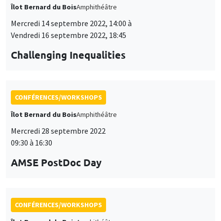
Îlot Bernard du Bois
Amphithéâtre
Mercredi 14 septembre 2022, 14:00 à
Vendredi 16 septembre 2022, 18:45
Challenging Inequalities
CONFÉRENCES/WORKSHOPS
Îlot Bernard du Bois
Amphithéâtre
Mercredi 28 septembre 2022
09:30 à 16:30
AMSE PostDoc Day
CONFÉRENCES/WORKSHOPS