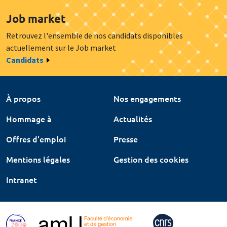
Job market
Retrouvez l'ensemble de nos candidats disponibles
actuellement sur le Job market
Candidats
À propos
Nos engagements
Hommage à
Actualités
Offres d'emploi
Presse
Mentions légales
Gestion des cookies
Intranet