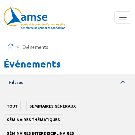
Aller au contenu principal
Événements
Événements
Filtres
TOUT
SÉMINAIRES GÉNÉRAUX
SÉMINAIRES THÉMATIQUES
SÉMINAIRES INTERDISCIPLINAIRES