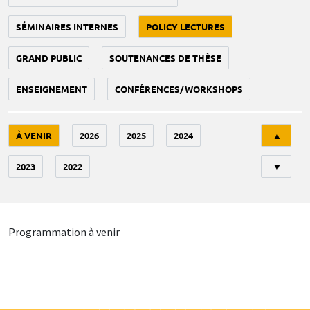
SÉMINAIRES INTERNES
POLICY LECTURES
GRAND PUBLIC
SOUTENANCES DE THÈSE
ENSEIGNEMENT
CONFÉRENCES/WORKSHOPS
Tri
À VENIR
2026
2025
2024
▲
2023
2022
▼
Programmation à venir