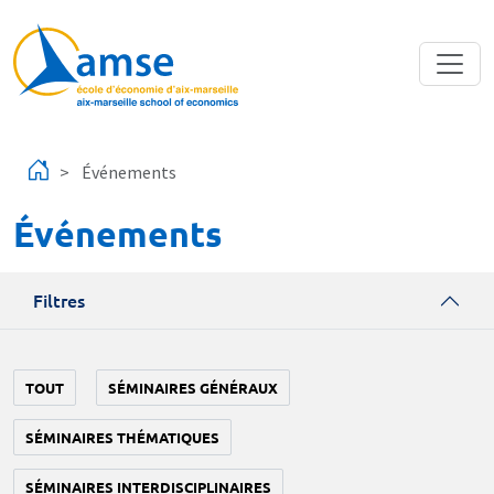
Aller au contenu principal
Événements
Événements
Filtres
TOUT
SÉMINAIRES GÉNÉRAUX
SÉMINAIRES THÉMATIQUES
SÉMINAIRES INTERDISCIPLINAIRES