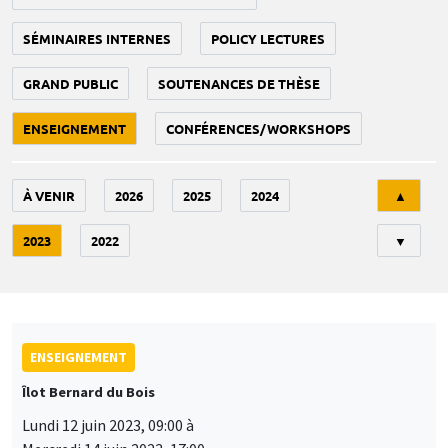
SÉMINAIRES INTERNES
POLICY LECTURES
GRAND PUBLIC
SOUTENANCES DE THÈSE
ENSEIGNEMENT
CONFÉRENCES/WORKSHOPS
Tri
À VENIR
2026
2025
2024
▲
2023
2022
▼
ENSEIGNEMENT
Îlot Bernard du Bois
Lundi 12 juin 2023, 09:00 à